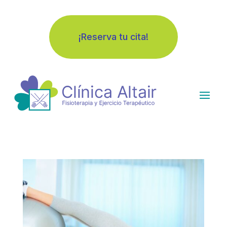
¡Reserva tu cita!