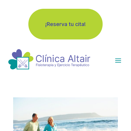
¡Reserva tu cita!