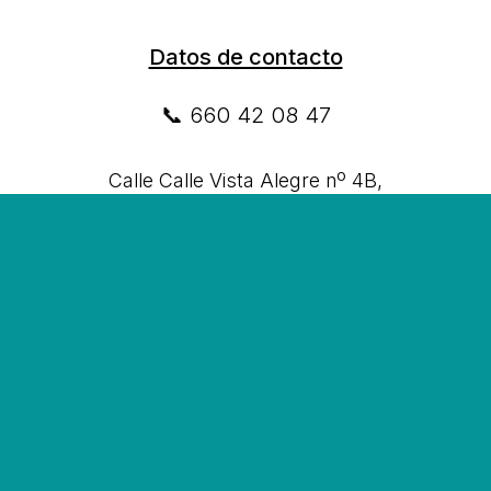
Datos de contacto
📞 660 42 08 47
Calle Calle Vista Alegre nº 4B,
30591 Balsicas, Murcia
¡Reserva tu cita!