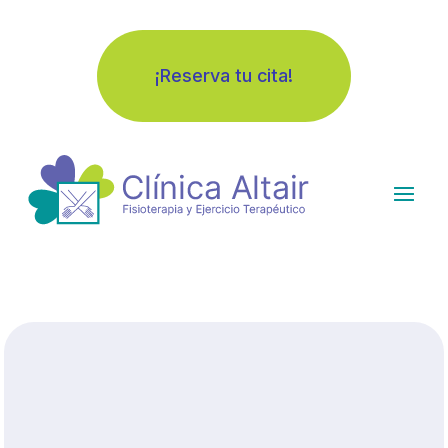
¡Reserva tu cita!