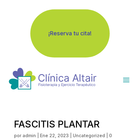
¡Reserva tu cita!
FASCITIS PLANTAR
por
admin
|
Ene 22, 2023
|
Uncategorized
|
0